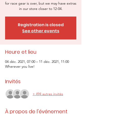
for race gear is over, but we may have extras
in our store closer to 12-04.
Registration is closed
See other events
Heure et lieu
04 déc. 2021, 07:00 – 11 déc. 2021, 11:00
Wherever you live!
Invités
+ 494 autres invités
À propos de l'événement