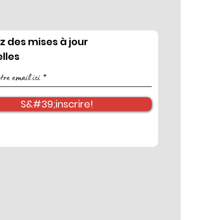
 des mises à jour
lles
S&#39;inscrire!