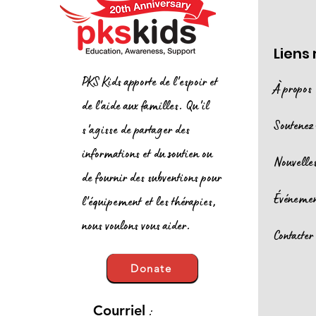
Liens
PKS Kids apporte de l'espoir et
À propos
de l'aide aux familles. Qu'il
Soutenez
s'agisse de partager des
informations et du soutien ou
Nouvelle
de fournir des subventions pour
Événeme
l'équipement et les thérapies,
nous voulons vous aider.
Contacter
Donate
:
Courriel