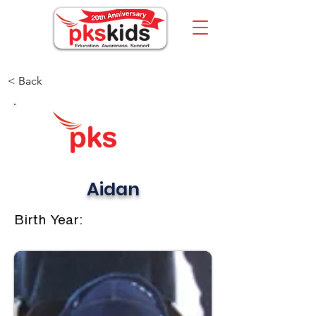
< Back
Aidan
Birth Year: