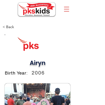
< Back
Airyn
2006
Birth Year: