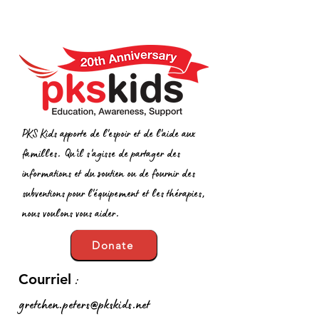
PKS Kids apporte de l'espoir et de l'aide aux
familles. Qu'il s'agisse de partager des
informations et du soutien ou de fournir des
subventions pour l'équipement et les thérapies,
nous voulons vous aider.
Donate
:
Courriel
gretchen.peters@pkskids.net