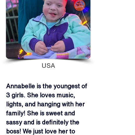
USA
Annabelle is the youngest of 
3 girls. She loves music, 
lights, and hanging with her 
family! She is sweet and 
sassy and is definitely the 
boss! We just love her to 