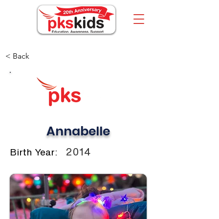
< Back
Annabelle
2014
Birth Year: