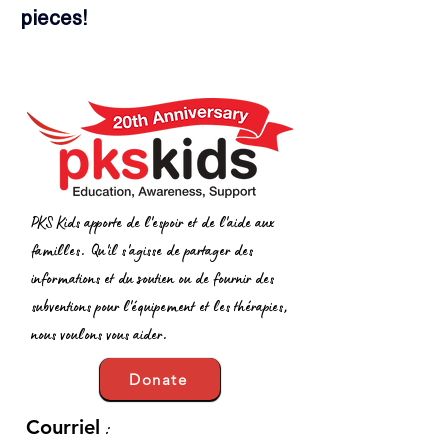
pieces!
PKS Kids apporte de l'espoir et de l'aide aux
familles. Qu'il s'agisse de partager des
informations et du soutien ou de fournir des
subventions pour l'équipement et les thérapies,
nous voulons vous aider.
Donate
:
Courriel