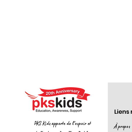
Liens
PKS Kids apporte de l'espoir et
À propos