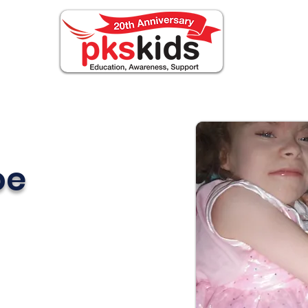
ABOUT PKS
Events
FOR FAMILIES
Nouv
oe