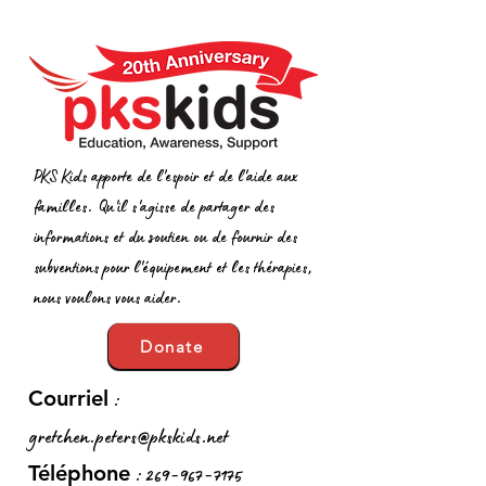
PKS Kids apporte de l'espoir et de l'aide aux
familles. Qu'il s'agisse de partager des
informations et du soutien ou de fournir des
subventions pour l'équipement et les thérapies,
nous voulons vous aider.
Donate
:
Courriel
gretchen.peters@pkskids.net
:
269-967-7175
Téléphone