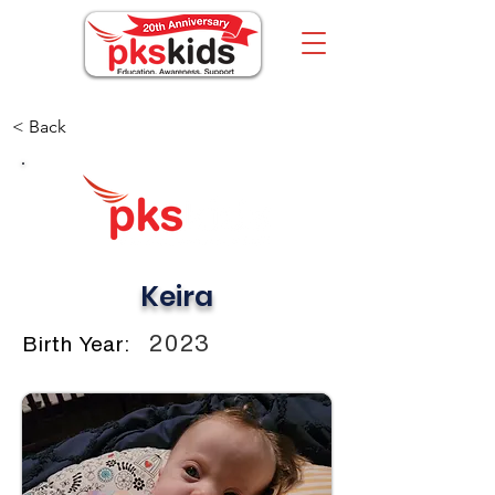
< Back
Keira
2023
Birth Year: