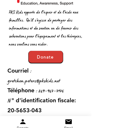
PKS Kids apporte de l'espoir et de l'aide aux
familles. Qu'il s'agisse de partager des
informations et du soutien ou de fournir des
subventions pour l'équipement et les thérapies,
nous voulons vous aider.
Donate
:
Courriel
gretchen.peters@pkskids.net
:
269-967-7175
Téléphone
N
° d'identification fiscale:
20-5653-043
Donate
Email