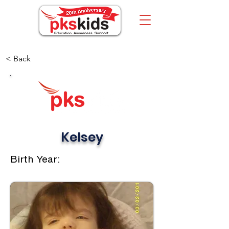
< Back
Kelsey
Birth Year: