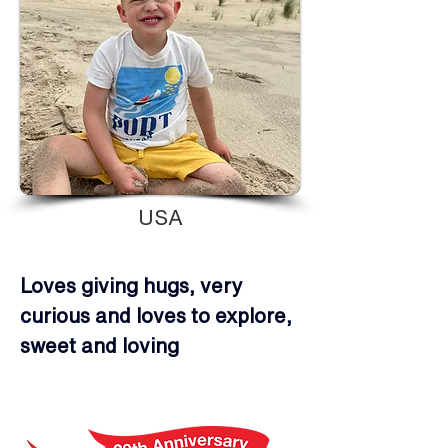
USA
Loves giving hugs, very 
curious and loves to explore, 
sweet and loving