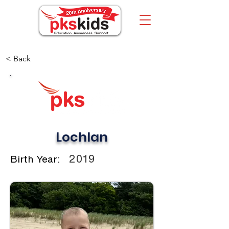
< Back
Lochlan
2019
Birth Year: