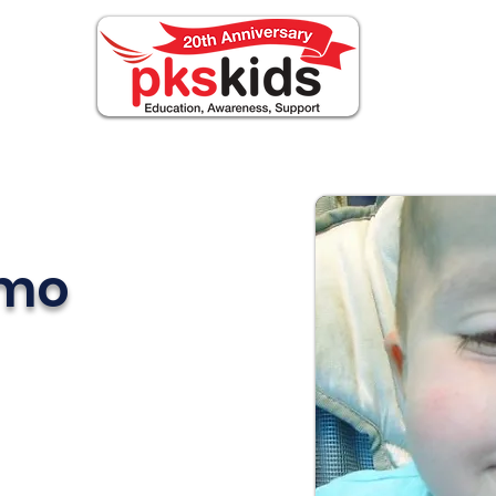
ABOUT PKS
Events
FOR FAMILIES
Nouv
mo