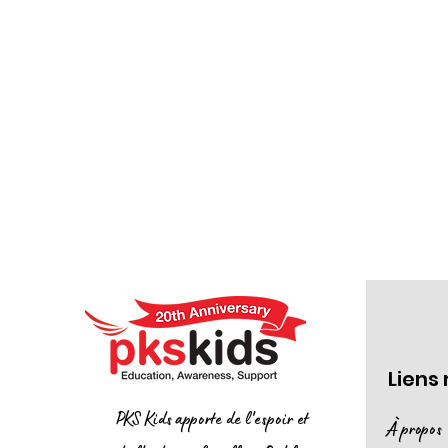
Liens
PKS Kids apporte de l'espoir et
À propos