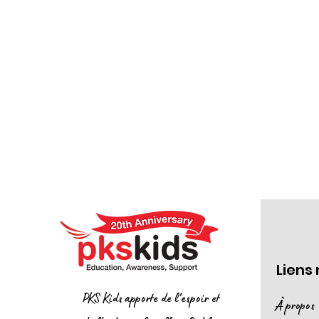
Liens
PKS Kids apporte de l'espoir et
À propos