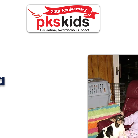
ABOUT PKS
Events
FOR FAMILIES
Nouv
a